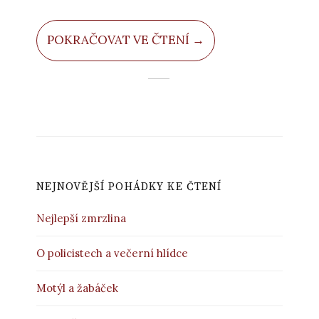
POKRAČOVAT VE ČTENÍ →
NEJNOVĚJŠÍ POHÁDKY KE ČTENÍ
Nejlepší zmrzlina
O policistech a večerní hlídce
Motýl a žabáček