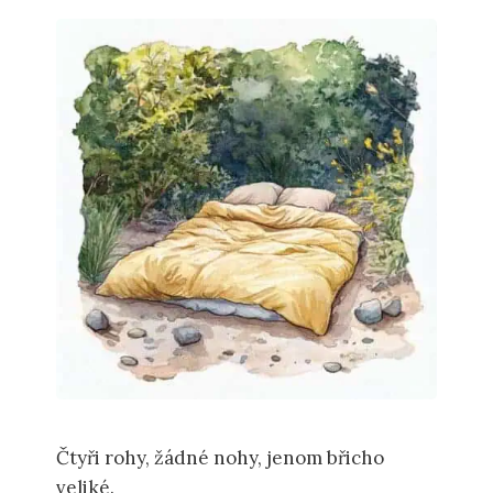
Čtyři rohy, žádné nohy, jenom břicho
veliké.