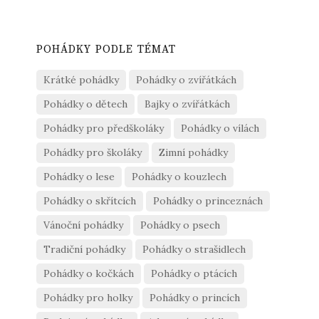
POHÁDKY PODLE TÉMAT
Krátké pohádky
Pohádky o zvířátkách
Pohádky o dětech
Bajky o zvířátkách
Pohádky pro předškoláky
Pohádky o vílách
Pohádky pro školáky
Zimní pohádky
Pohádky o lese
Pohádky o kouzlech
Pohádky o skřítcích
Pohádky o princeznách
Vánoční pohádky
Pohádky o psech
Tradiční pohádky
Pohádky o strašidlech
Pohádky o kočkách
Pohádky o ptácích
Pohádky pro holky
Pohádky o princích