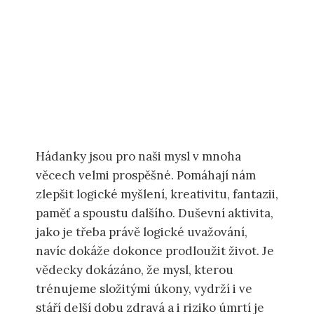
Hádanky jsou pro naši mysl v mnoha
věcech velmi prospěšné. Pomáhají nám
zlepšit logické myšlení, kreativitu, fantazii,
paměť a spoustu dalšího. Duševní aktivita,
jako je třeba právě logické uvažování,
navíc dokáže dokonce prodloužit život. Je
vědecky dokázáno, že mysl, kterou
trénujeme složitými úkony, vydrží i ve
stáří delší dobu zdravá a i riziko úmrtí je