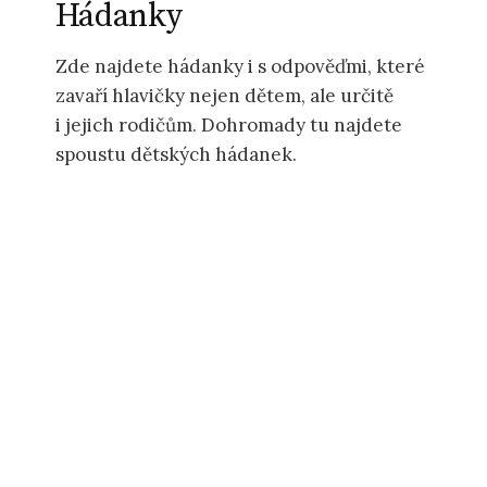
Hádanky
Zde najdete hádanky i s odpověďmi, které
zavaří hlavičky nejen dětem, ale určitě
i jejich rodičům. Dohromady tu najdete
spoustu dětských hádanek.