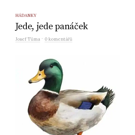
HÁDANKY
Jede, jede panáček
-
Josef Tůma
0 komentářů