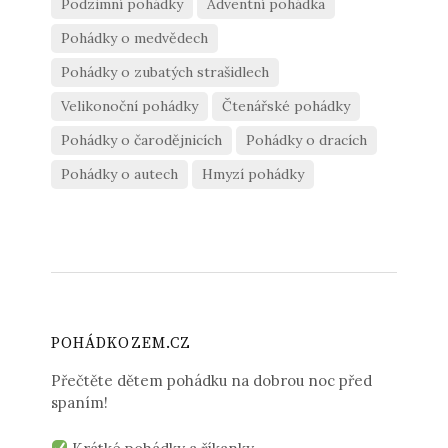
Podzimní pohádky
Adventní pohádka
Pohádky o medvědech
Pohádky o zubatých strašidlech
Velikonoční pohádky
Čtenářské pohádky
Pohádky o čarodějnicích
Pohádky o dracích
Pohádky o autech
Hmyzí pohádky
POHÁDKOZEM.CZ
Přečtěte dětem pohádku na dobrou noc před
spaním!