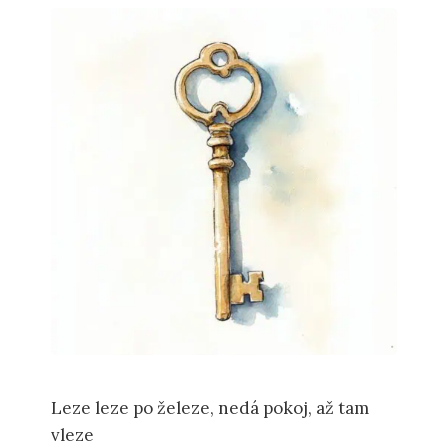
Leze leze po železe, nedá pokoj, až tam
vleze