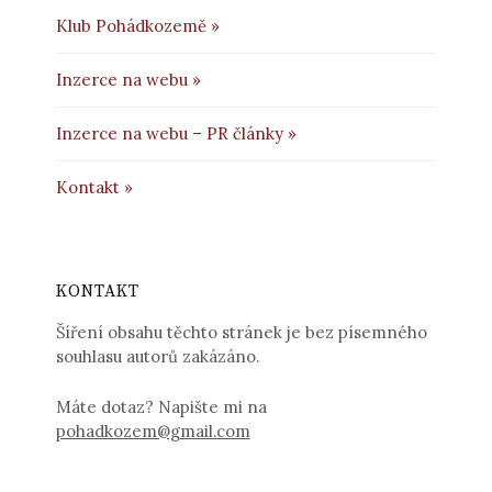
Klub Pohádkozemě »
Inzerce na webu »
Inzerce na webu – PR články »
Kontakt »
KONTAKT
Šíření obsahu těchto stránek je bez písemného
souhlasu autorů zakázáno.
Máte dotaz? Napište mi na
pohadkozem@gmail.com