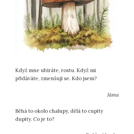
Když mne ubíráte, rostu. Když mi
přidáváte, zmenšuji se. Kdo jsem?
Jáma
Běhá to okolo chalupy, dělá to cupity
dupity. Co je to?